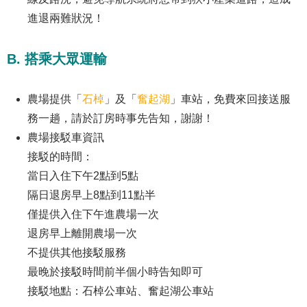
進退兩難狀況！
B. 搭乘大眾運輸
農場提供「
石棹
」及「
奮起湖
」車站，免費來回接送服
務一趟，請於訂房時事先告知，謝謝！
農場接駁車資訊
接駁的時間：
當日入住下午2點到5點
隔日退房早上8點到11點半
僅提供入住下午進農場一次
退房早上離開農場一次
不提供其他接駁服務
最晚於接駁時間前半個小時告知即可
接駁地點：石棹公車站、奮起湖公車站