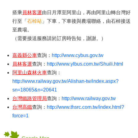
搭乘
員林客運
由日月潭至阿里山，再由阿里山轉台灣好
行至「
石棹站
」下車，下車後與農場聯絡，由石棹接送
至農場。
（需要接送服務請於訂房時告知，謝謝。）
嘉義縣公車
查詢：
http://www.cybus.gov.tw
員林客運
查詢：
http://www.ylbus.com.tw/Shuili.html
阿里山森林火車
查詢：
http://www.railway.gov.tw/Alishan-tw/index.aspx?
sn=18065&n=20641
台灣鐵路管理局
查詢：
http://www.railway.gov.tw
台灣高鐵
查詢：
http://www.thsrc.com.tw/index.html?
force=1