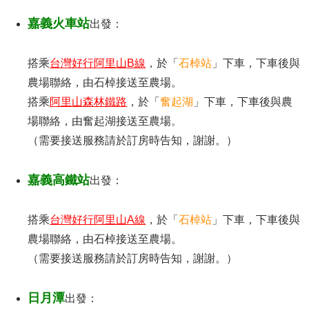
嘉義火車站
出發：
搭乘
台灣好行阿里山B線
，於「
石棹站
」下車，下車後與
農場聯絡，由石棹接送至農場。
搭乘
阿里山森林鐵路
，於「
奮起湖
」下車，下車後與農
場聯絡，由奮起湖接送至農場
。
（需要接送服務請於訂房時告知，謝謝。）
嘉義高鐵站
出發：
搭乘
台灣好行阿里山A線
，於「
石棹站
」下車，下車後與
農場聯絡，由石棹接送至農場。
（需要接送服務請於訂房時告知，謝謝。）
日月潭
出發：