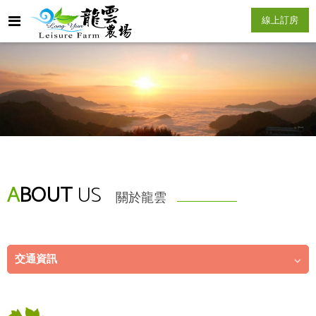
線上訂房
A
BOUT
US
關於龍雲
交通資訊