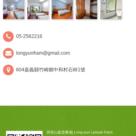
05-2562216
longyunfram@gmail.com
604嘉義縣竹崎鄉中和村石棹1號
阿里山龍雲農場| Long-yun Leisure Farm