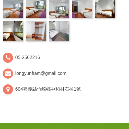
05-2562216
longyunfram@gmail.com
604嘉義縣竹崎鄉中和村石棹1號