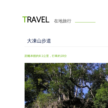
T
RAVEL
在地旅行
大凍山步道
距離本館約8.1公里，行車約18分