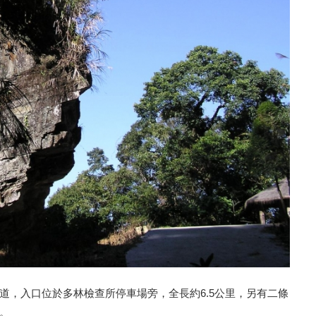
道，入口位於多林檢查所停車場旁，全長約6.5公里，另有二條
。