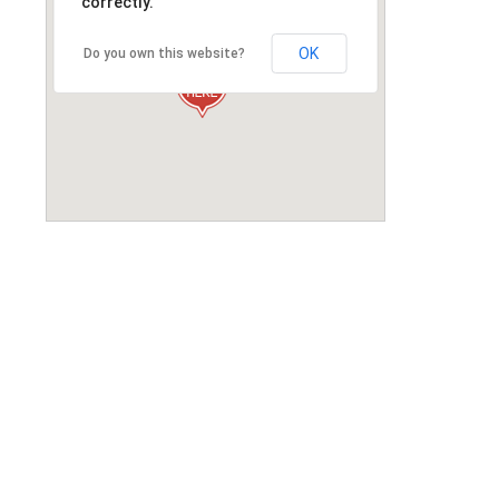
correctly.
OK
Do you own this website?